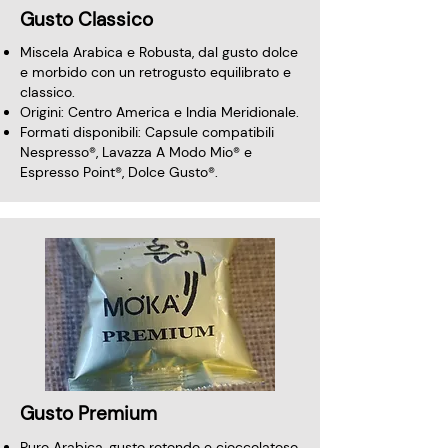
Gusto Classico
Miscela Arabica e Robusta, dal gusto dolce
e morbido con un retrogusto equilibrato e
classico.
Origini: Centro America e India Meridionale.
Formati disponibili: Capsule compatibili
Nespresso®, Lavazza A Modo Mio® e
Espresso Point®, Dolce Gusto®.
Gusto Premium
Puro Arabica, gusto rotondo e cioccolatoso,